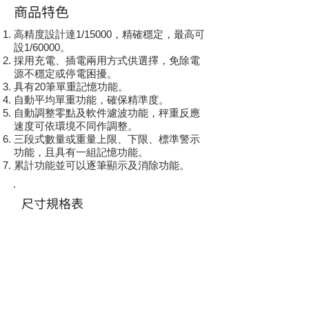
商品特色
高精度設計達1/15000，精確穩定，最高可
設1/60000。
採用充電、插電兩用方式供選擇，免除電
源不穩定或停電困擾。
具有20筆單重記憶功能。
自動平均單重功能，確保精準度。
自動調整零點及軟件濾波功能，秤重反應
速度可依環境不同作調整。
三段式數量或重量上限、下限、標準警示
功能，且具有一組記憶功能。
累計功能並可以逐筆顯示及消除功能。
尺寸規格表