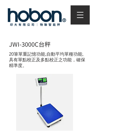
JWI-3000C台秤
20筆單重記憶功能,自動平均單種功能,
具有單點校正及多點校正之功能，確保
精準度。