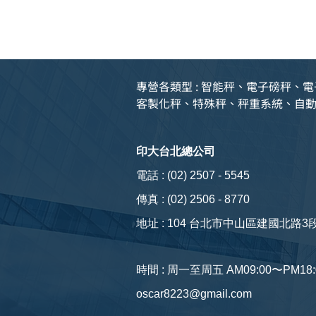
專營各類型 : 智能秤、電子磅秤
客製化秤、特殊秤、秤重系統、自
印大台北總公司
電話 : (02) 2507 - 5545
傳真 : (02) 2506 - 8770
​地址 : 104
台北市中山區建國北路3段
時間 : 周一至周五 AM09:00〜PM18:
oscar8223@gmail.com