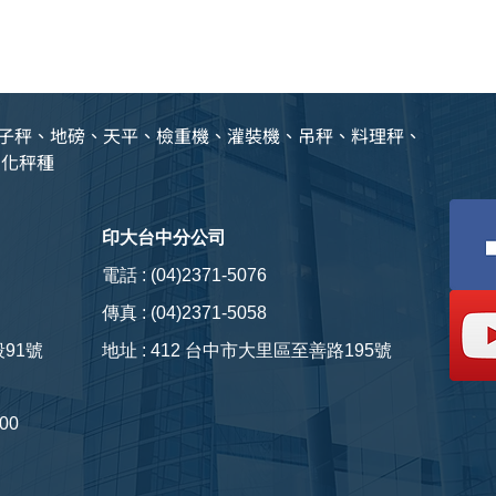
、電子秤、地磅、天平、檢重機、灌裝機、吊秤、料理秤、
動化秤種
印大台中分公司
電話 : (04)2371-5076
傳真 : (04)2371-5058
91號
​地址 : 412 台中市大里區至善路195號
00