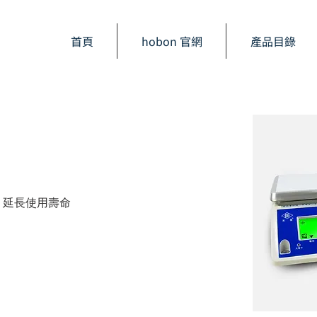
首頁
hobon 官網
產品目錄
，延長使用壽命