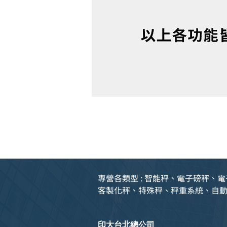
專營各類型 : 智能秤、電子磅秤
客製化秤、特殊秤、秤重系統、自
印大台北總公司