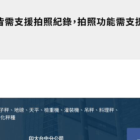
、電子秤、地磅、天平、檢重機、灌裝機、吊秤、料理秤、
動化秤種
印大台中分公司