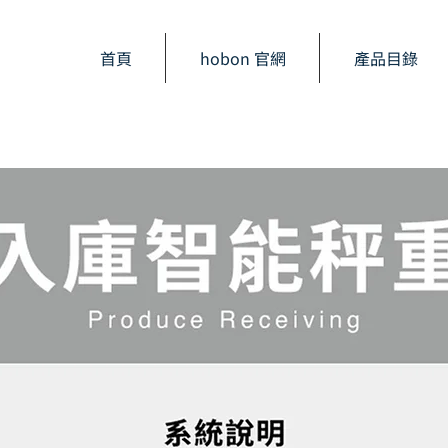
首頁
hobon 官網
產品目錄