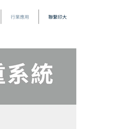
行業應用
聯繫印大